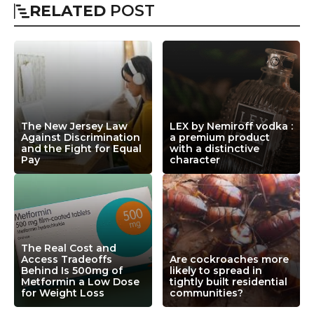
RELATED
POST
The New Jersey Law
LEX by Nemiroff vodka :
Against Discrimination
a premium product
and the Fight for Equal
with a distinctive
Pay
character
The Real Cost and
Access Tradeoffs
Are cockroaches more
Behind Is 500mg of
likely to spread in
Metformin a Low Dose
tightly built residential
for Weight Loss
communities?