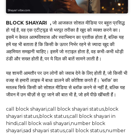
BLOCK SHAYARI ,
जो आजकल सोशल मीडिया पर बहुत प्रसिद्ध
हो गई है, वह एक एटीट्यूड से भरपूर तरीका है खुद को व्यक्त करने का।
इसमें न केवल आत्मविश्वास और स्वाभिमान का प्रतीक होता है, बल्कि यह
हमें यह भी बताता है कि किसी के ऊपर निर्भर रहने से ज्यादा खुद की
अहमियत समझनी चाहिए। इसमें जो स्टाइल होता है, वह कभी-कभी थोड़ी
ठंडी और सख्त होती है, पर ये दिल की बातें सामने लाती है।
यह शायरी आमतौर पर उन लोगों को जवाब देने के लिए होती है, जो किसी भी
वजह से हमारी लाइफ में बाधा डालने की कोशिश करते हैं। ‘ब्लॉक’ का
मतलब सिर्फ किसी को सोशल मीडिया से ब्लॉक करने से नहीं है, बल्कि यह
जीवन में उन चीज़ों से दूर जाने की बात भी है, जो हमें पीछे खींचती हैं।
call block shayari,call block shayari status,block
shayari status,block status,call block shayari in
hindi,call block wali shayari,number block
shayari,sad shayari status,call block status,number