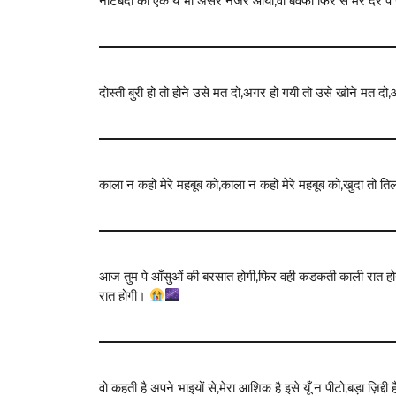
नोटबंदी का एक ये भी असर नजर आया,वो बेवफा फिर से मेरे दर
दोस्ती बुरी हो तो होने उसे मत दो,अगर हो गयी तो उसे खोने मत दो
काला न कहो मेरे महबूब को,काला न कहो मेरे महबूब को,खुदा तो तिल
आज तुम पे आँसुओं की बरसात होगी,फिर वही कडकती काली रात होगी
रात होगी।
वो कहती है अपने भाइयों से,मेरा आशिक है इसे यूँ न पीटो,बड़ा ज़िद्द