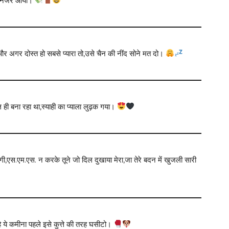
 पे नजर आया।
,और अगर दोस्त हो सबसे प्यारा तो,उसे चैन की नींद सोने मत दो।
 ही बना रहा था,स्याही का प्याला लुढ़क गया।
,एस.एम.एस. न करके तूने जो दिल दुखाया मेरा,जा तेरे बदन में खुजली सारी
ी है ये कमीना पहले इसे कुत्ते की तरह घसीटो।