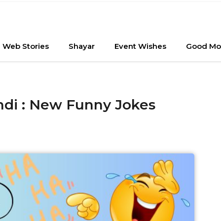
Web Stories
Shayar
Event Wishes
Good Mo
ndi : New Funny Jokes