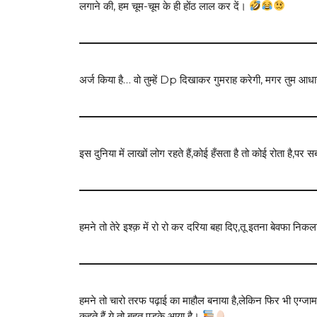
लगाने की, हम चूम-चूम के ही होंठ लाल कर दें।
अर्ज किया है… वो तुम्हें Dp दिखाकर गुमराह करेगी, मगर तुम आध
इस दुनिया में लाखों लोग रहते हैं,कोई हँसता है तो कोई रोता है,पर 
हमने तो तेरे इश्क़ में रो रो कर दरिया बहा दिए,तू इतना बेवफा नि
हमने तो चारो तरफ पढ़ाई का माहौल बनाया है,लेकिन फिर भी एग्जाम में अ
कहते हैं ये तो बहुत पड़के आया है।