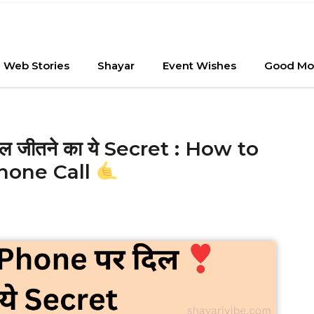
Web Stories
Shayar
Event Wishes
Good Mo
दिल जीतने का ये Secret : How to
hone Call