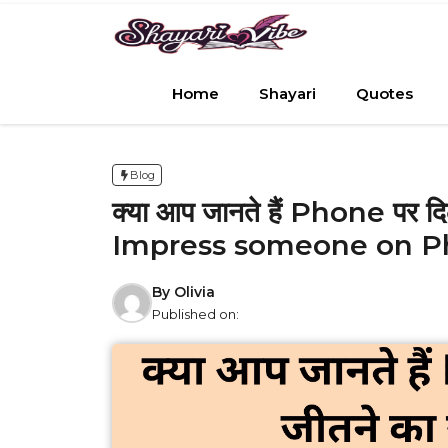
Skip
to
content
Home
Shayari
Quotes
Blog
क्या आप जानते हैं Phone पर 
Impress someone on P
By
Olivia
Published on: