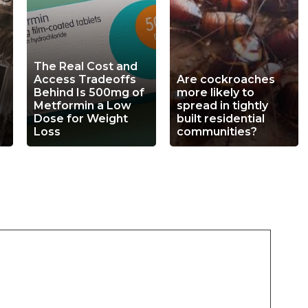
The Real Cost and
Access Tradeoffs
Are cockroaches
Behind Is 500mg of
more likely to
Metformin a Low
spread in tightly
Dose for Weight
built residential
Loss
communities?