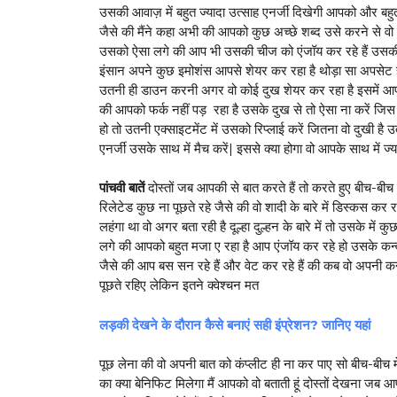
उसकी आवाज़ में बहुत ज्यादा उत्साह एनर्जी दिखेगी आपको और बहुत
जैसे की मैंने कहा अभी की आपको कुछ अच्छे शब्द उसे करने से वो 
उसको ऐसा लगे की आप भी उसकी चीज को एंजॉय कर रहे हैं उसकी 
इंसान अपने कुछ इमोशंस आपसे शेयर कर रहा है थोड़ा सा अपसेट 
उतनी ही डाउन करनी अगर वो कोई दुख शेयर कर रहा है इसमें आप ए
की आपको फर्क नहीं पड़ रहा है उसके दुख से तो ऐसा ना करें जिस ए
हो तो उतनी एक्साइटमेंट में उसको रिप्लाई करें जितना वो दुखी है
एनर्जी उसके साथ में मैच करें| इससे क्या होगा वो आपके साथ में ज
पांचवी बातें
दोस्तों जब आपकी से बात करते हैं तो करते हुए बीच-बीच
रिलेटेड कुछ ना पूछते रहे जैसे की वो शादी के बारे में डिस्कस क
लहंगा था वो अगर बता रही है दूल्हा दुल्हन के बारे में तो उसके मे
लगे की आपको बहुत मजा ए रहा है आप एंजॉय कर रहे हो उसके कन्व
जैसे की आप बस सन रहे हैं और वेट कर रहे हैं की कब वो अपनी कन्व
पूछते रहिए लेकिन इतने क्वेश्चन मत
लड़की देखने के दौरान कैसे बनाएं सही इंप्रेशन? जानिए यहां
पूछ लेना की वो अपनी बात को कंप्लीट ही ना कर पाए सो बीच-बीच म
का क्या बेनिफिट मिलेगा मैं आपको वो बताती हूं दोस्तों देखना जब आप