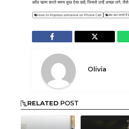
कॉल खत्म करते समय कुछ ऐसा कहें, जिससे उन्हें अच्छा लगे, जैस
How to Impress someone on Phone Call
क्या आप जानते
Olivia
RELATED
POST