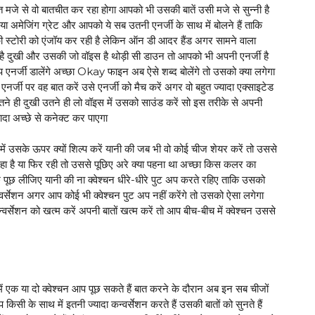
 मजे से वो बातचीत कर रहा होगा आपको भी उसकी बातें उसी मजे से सुन्नी है
या अमेजिंग ग्रेट और आपको ये सब उतनी एनर्जी के साथ में बोलने हैं ताकि
स्टोरी को एंजॉय कर रही है लेकिन ऑन डी आदर हैंड अगर सामने वाला
है दुखी और उसकी जो वॉइस है थोड़ी सी डाउन तो आपको भी अपनी एनर्जी है
नर्जी डालेंगे अच्छा Okay फाइन अब ऐसे शब्द बोलेंगे तो उसको क्या लगेगा
नर्जी पर वह बात करें उसे एनर्जी को मैच करें अगर वो बहुत ज्यादा एक्साइटेड
 उतने ही दुखी उतने ही लो वॉइस में उसको साउंड करें सो इस तरीके से अपनी
्यादा अच्छे से कनेक्ट कर पाएगा
 में उसके ऊपर क्यों शिल्प करें यानी की जब भी वो कोई चीज शेयर करें तो उससे
र रहा है या फिर रही तो उससे पूछिए अरे क्या पहना था अच्छा किस कलर का
ं कुछ पूछ लीजिए यानी की ना क्वेश्चन धीरे-धीरे पुट अप करते रहिए ताकि उसको
र्सेशन अगर आप कोई भी क्वेश्चन पुट अप नहीं करेंगे तो उसको ऐसा लगेगा
र्सेशन को खत्म करें अपनी बातों खत्म करें तो आप बीच-बीच में क्वेश्चन उससे
ें एक या दो क्वेश्चन आप पूछ सकते हैं बात करने के दौरान अब इन सब चीजों
 किसी के साथ में इतनी ज्यादा कन्वर्सेशन करते हैं उसकी बातों को सुनते हैं