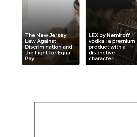
The New Jersey
LEX by Nemiroff
Law Against
vodka : a premium
Discrimination and
product with a
the Fight for Equal
distinctive
Pay
character
Leave a Comment
Comment