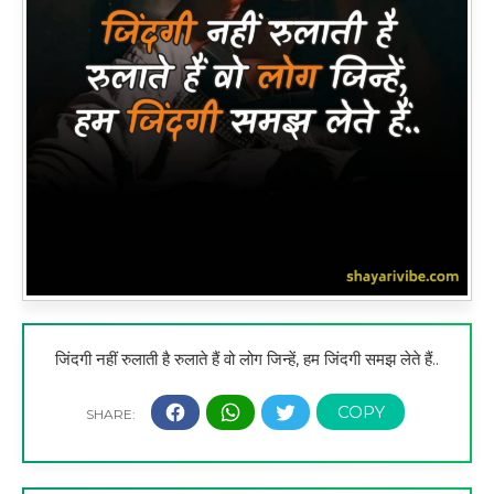
जिंदगी नहीं रुलाती है रुलाते हैं वो लोग जिन्हें, हम जिंदगी समझ लेते हैं..