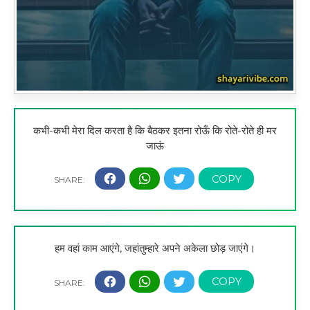
कभी-कभी मेरा दिल करता है कि बैठकर इतना रोऊँ कि रोते-रोते ही मर
जाऊं
हम वहां काम आएंगे, जहांतुम्हारे अपने अकेला छोड़ जाएंगे।