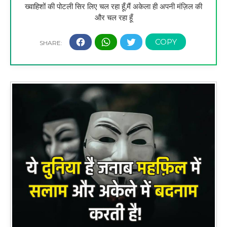
ख्वाहिशों की पोटली सिर लिए चल रहा हूँ,मैं अकेला ही अपनी मंज़िल की
और चल रहा हूँ