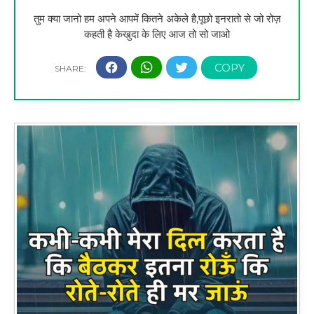
तुम क्या जानो हम अपने आपमें कितने अकेले है,पूछो इनरातो से जो रोज़
कहती है केखुदा के लिए आज तो सो जाओ