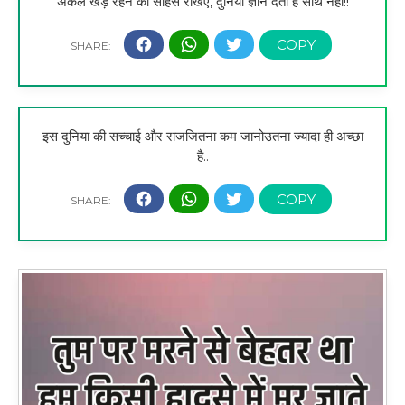
अकेले खड़े रहने का साहस रखिए, दुनिया ज्ञान देती है साथ नहीं!!
इस दुनिया की सच्चाई और राजजितना कम जानोउतना ज्यादा ही अच्छा
है..