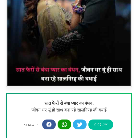
सात फेरों से बंधा प्यार का बंधन,
जीवन भर यूं ही साथ बना रहे सालगिरह की बधाई