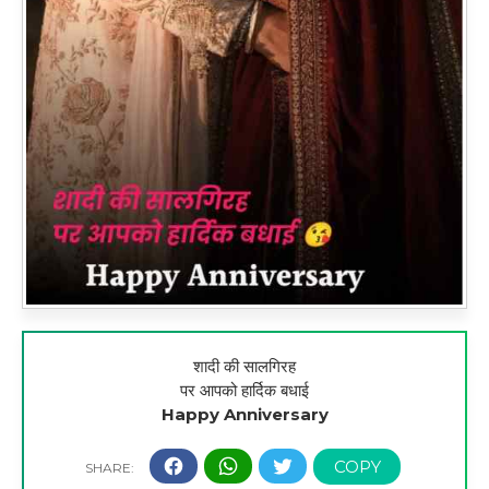
शादी की सालगिरह
पर आपको हार्दिक बधाई
Happy Anniversary