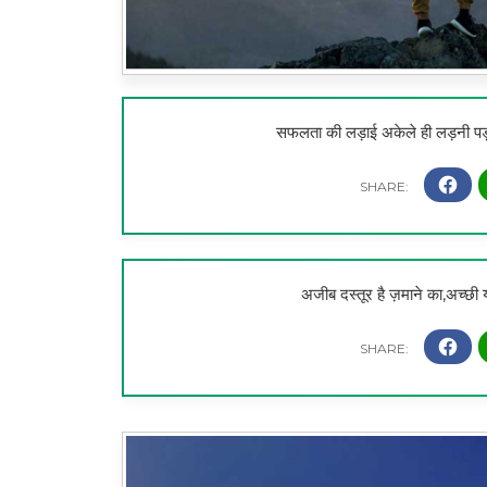
सफलता की लड़ाई अकेले ही लड़नी पड़त
अजीब दस्तूर है ज़माने का,अच्छी यादे