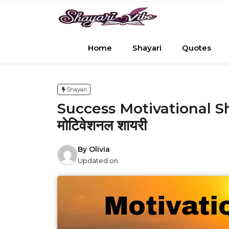
Skip
to
content
Home
Shayari
Quotes
Shayari
Success Motivational Sha
मोटिवेशनल शायरी
By
Olivia
Updated on: