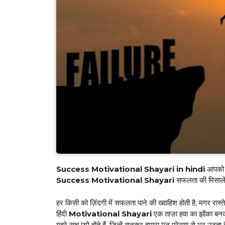
Success Motivational Shayari in hindi
आपको प
Success Motivational Shayari
सफलता की मिसालें 
हर किसी को ज़िंदगी में सफलता पाने की ख्वाहिश होती है, मगर रास्ते
हिंदी
Motivational Shayari
एक ताज़ा हवा का झोंका बन
गहरे सच छुपे होते हैं, जिन्हें सुनकर हमारा मन प्रेरणा से भर उठता 