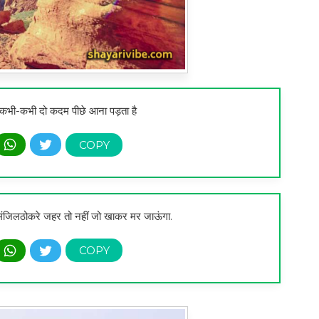
 कभी-कभी दो कदम पीछे आना पड़ता है
मंजिलठोकरे जहर तो नहीं जो खाकर मर जाऊंगा.