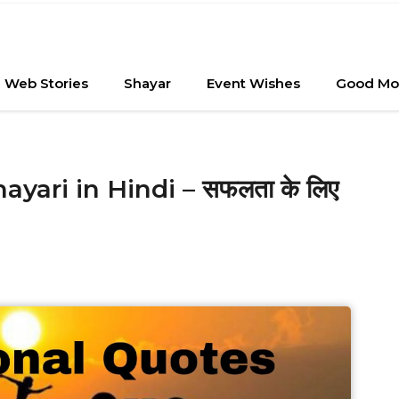
Web Stories
Shayar
Event Wishes
Good Mo
yari in Hindi – सफलता के लिए